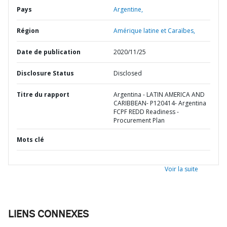
Pays
Argentine,
Région
Amérique latine et Caraïbes,
Date de publication
2020/11/25
Disclosure Status
Disclosed
Titre du rapport
Argentina - LATIN AMERICA AND
CARIBBEAN- P120414- Argentina
FCPF REDD Readiness -
Procurement Plan
Mots clé
Voir la suite
LIENS CONNEXES