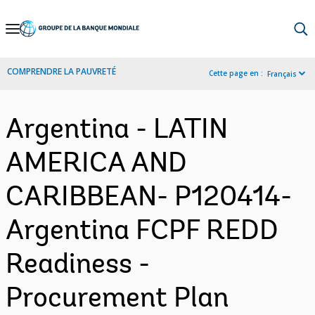
Skip
to
Main
COMPRENDRE LA PAUVRETÉ
Cette page en :
Français
Navigation
Argentina - LATIN
AMERICA AND
CARIBBEAN- P120414-
Argentina FCPF REDD
Readiness -
Procurement Plan