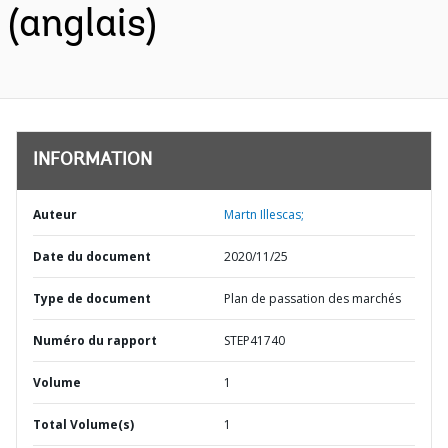
(anglais)
INFORMATION
Auteur
Martn Illescas;
Date du document
2020/11/25
Type de document
Plan de passation des marchés
Numéro du rapport
STEP41740
Volume
1
Total Volume(s)
1