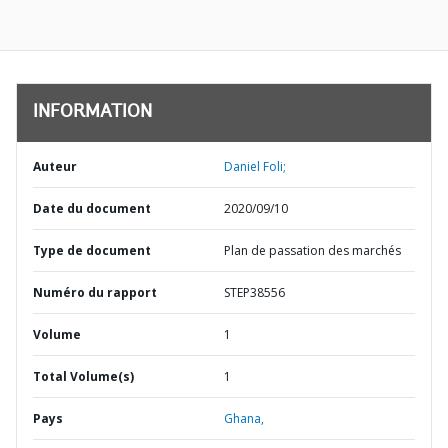
INFORMATION
Auteur
Daniel Foli;
Date du document
2020/09/10
Type de document
Plan de passation des marchés
Numéro du rapport
STEP38556
Volume
1
Total Volume(s)
1
Pays
Ghana,