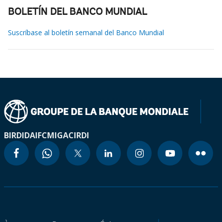
BOLETÍN DEL BANCO MUNDIAL
Suscríbase al boletín semanal del Banco Mundial
BIRD
IDA
IFC
MIGA
CIRDI