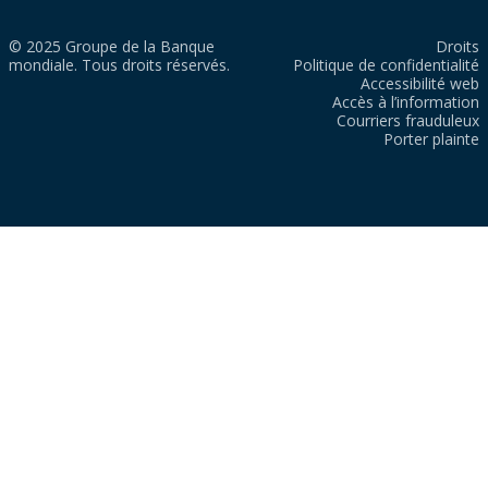
© 2025 Groupe de la Banque
Droits
mondiale. Tous droits réservés.
Politique de confidentialité
Accessibilité web
Accès à l’information
Courriers frauduleux
Porter plainte