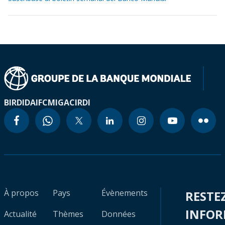
BIRD
IDA
IFC
MIGA
CIRDI
À propos
Pays
Évènements
RESTE
INFO
Actualité
Thèmes
Données