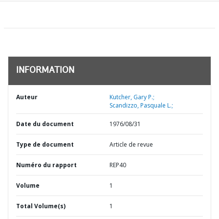
INFORMATION
Auteur
Kutcher, Gary P.;
Scandizzo, Pasquale L.;
Date du document
1976/08/31
Type de document
Article de revue
Numéro du rapport
REP40
Volume
1
Total Volume(s)
1