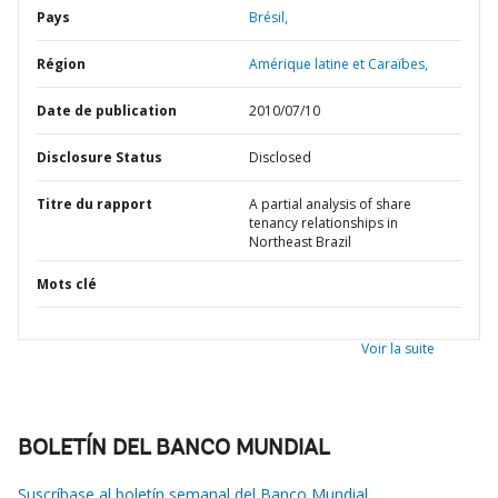
Pays
Brésil,
Région
Amérique latine et Caraïbes,
Date de publication
2010/07/10
Disclosure Status
Disclosed
Titre du rapport
A partial analysis of share
tenancy relationships in
Northeast Brazil
Mots clé
Voir la suite
BOLETÍN DEL BANCO MUNDIAL
Suscríbase al boletín semanal del Banco Mundial