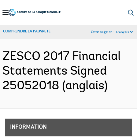
Skip
to
Main
COMPRENDRE LA PAUVRETÉ
Cette page en :
Français
Navigation
ZESCO 2017 Financial
Statements Signed
25052018 (anglais)
INFORMATION