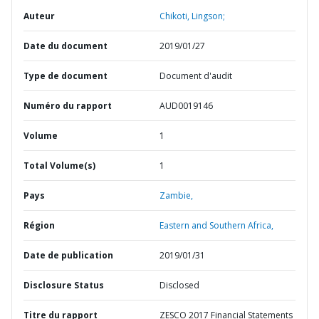
Auteur
Chikoti, Lingson;
Date du document
2019/01/27
Type de document
Document d'audit
Numéro du rapport
AUD0019146
Volume
1
Total Volume(s)
1
Pays
Zambie,
Région
Eastern and Southern Africa,
Date de publication
2019/01/31
Disclosure Status
Disclosed
Titre du rapport
ZESCO 2017 Financial Statements