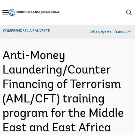
Skip
to
Main
COMPRENDRE LA PAUVRETÉ
Cette page en :
Français
Navigation
Anti-Money
Laundering/Counter
Financing of Terrorism
(AML/CFT) training
program for the Middle
East and East Africa