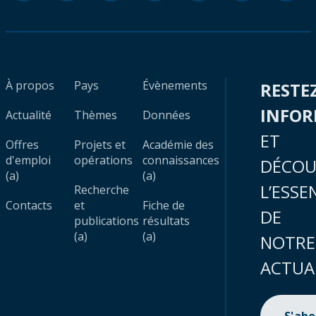
À propos
Pays
Évènements
RESTE
INFO
Actualité
Thèmes
Données
ET
Offres
Projets et
Académie des
d'emploi
opérations
connaissances
DÉCOU
(a)
(a)
L’ESSE
Recherche
Contacts
et
Fiche de
DE
publications
résultats
(a)
(a)
NOTRE
ACTUA