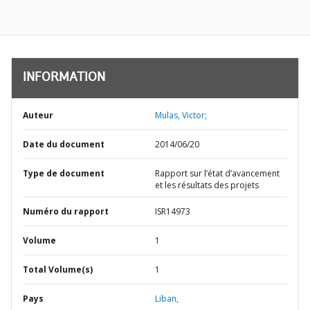
INFORMATION
Auteur
Mulas, Victor;
Date du document
2014/06/20
Type de document
Rapport sur l’état d’avancement
et les résultats des projets
Numéro du rapport
ISR14973
Volume
1
Total Volume(s)
1
Pays
Liban,