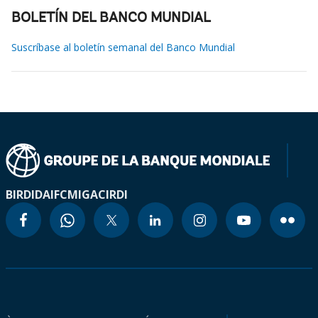
BOLETÍN DEL BANCO MUNDIAL
Suscríbase al boletín semanal del Banco Mundial
BIRD
IDA
IFC
MIGA
CIRDI