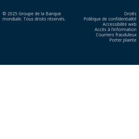
© 2025 Groupe de la Banque
Droits
mondiale. Tous droits réservés.
Politique de confidentialité
Accessibilité web
Accès à l’information
Courriers frauduleux
Porter plainte