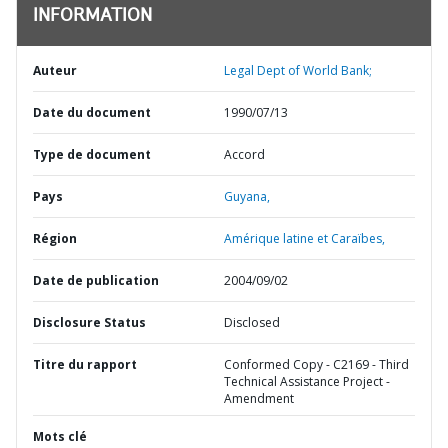
INFORMATION
Auteur
Legal Dept of World Bank;
Date du document
1990/07/13
Type de document
Accord
Pays
Guyana,
Région
Amérique latine et Caraïbes,
Date de publication
2004/09/02
Disclosure Status
Disclosed
Titre du rapport
Conformed Copy - C2169 - Third
Technical Assistance Project -
Amendment
Mots clé