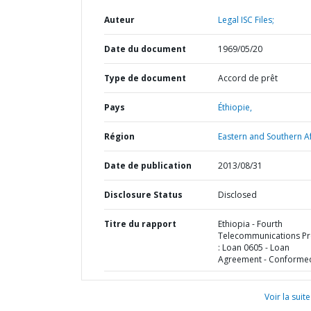
Auteur
Legal ISC Files;
Date du document
1969/05/20
Type de document
Accord de prêt
Pays
Éthiopie,
Région
Eastern and Southern Af
Date de publication
2013/08/31
Disclosure Status
Disclosed
Titre du rapport
Ethiopia - Fourth
Telecommunications Pr
: Loan 0605 - Loan
Agreement - Conforme
Voir la suite