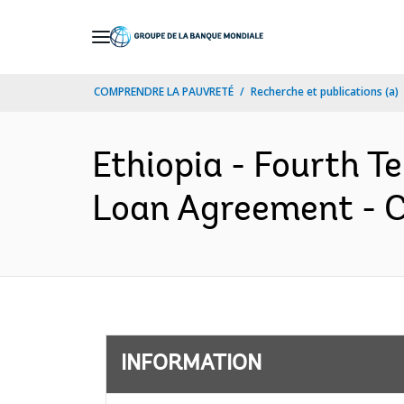
Skip
to
Main
COMPRENDRE LA PAUVRETÉ
Recherche et publications (a)
Navigation
Ethiopia - Fourth T
Loan Agreement - C
INFORMATION