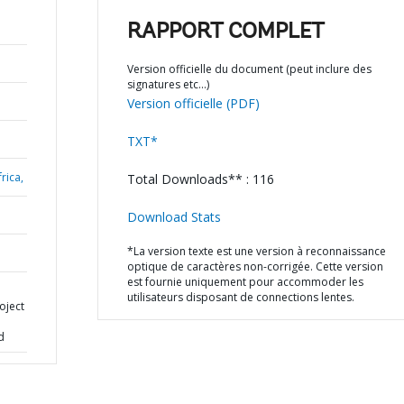
RAPPORT COMPLET
Version officielle du document (peut inclure des
signatures etc…)
Version officielle (PDF)
TXT*
rica,
Total Downloads** : 116
Download Stats
*La version texte est une version à reconnaissance
optique de caractères non-corrigée. Cette version
est fournie uniquement pour accommoder les
utilisateurs disposant de connections lentes.
oject
d