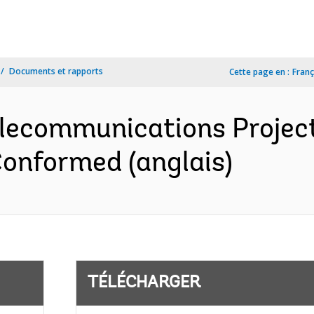
Documents et rapports
Cette page en :
Franç
elecommunications Projec
onformed (anglais)
TÉLÉCHARGER