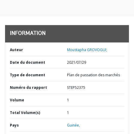
INFORMATION
Auteur
Moustapha GROVOGUI;
Date du document
2021/07/29
Type de document
Plan de passation des marchés
Numéro du rapport
STEP52375
Volume
1
Total Volume(s)
1
Pays
Guinée,