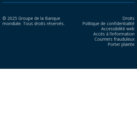
© 2025 Groupe de la Banque
Droits
mondiale. Tous droits réservés.
Politique de confidentialité
Accessibilité web
Accès à l’information
Courriers frauduleux
Porter plainte