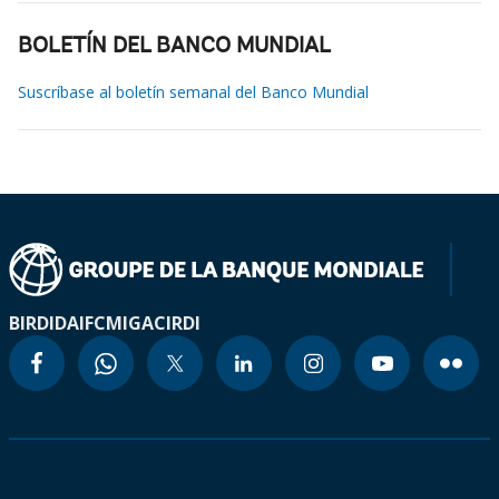
BOLETÍN DEL BANCO MUNDIAL
Suscríbase al boletín semanal del Banco Mundial
BIRD
IDA
IFC
MIGA
CIRDI