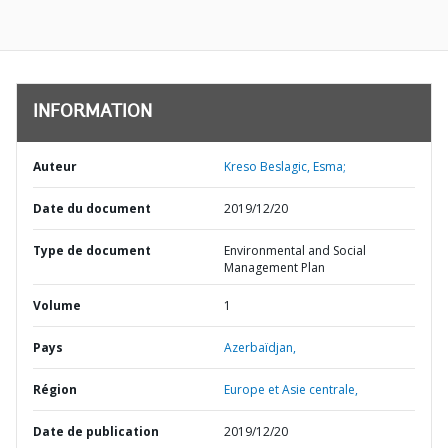
INFORMATION
Auteur
Kreso Beslagic, Esma;
Date du document
2019/12/20
Type de document
Environmental and Social
Management Plan
Volume
1
Pays
Azerbaïdjan,
Région
Europe et Asie centrale,
Date de publication
2019/12/20