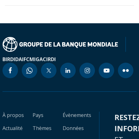
BIRD
IDA
IFC
MIGA
CIRDI
À propos
Pays
Évènements
RESTE
INFO
Actualité
Thèmes
Données