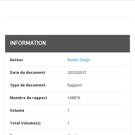
INFORMATION
Auteur
Rivetti, Diego;
Date du document
2022/02/21
Type de document
Rapport
Numéro du rapport
168876
Volume
1
Total Volume(s)
1