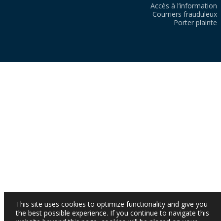
Accès à l’information
Courriers frauduleux
Porter plainte
This site uses cookies to optimize functionality and give you
the best possible experience. If you continue to navigate this