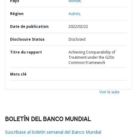
Pays
Monde,
Région
Autres,
Date de publication
2022/02/22
Disclosure Status
Disclosed
Titre du rapport
Achieving Comparability of
Treatment under the G20s
Common Framework
Mots clé
Voir la suite
BOLETÍN DEL BANCO MUNDIAL
Suscríbase al boletín semanal del Banco Mundial