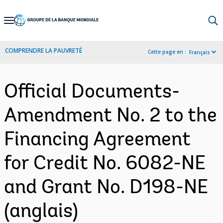
Skip
to
Main
COMPRENDRE LA PAUVRETÉ
Cette page en :
Français
Navigation
Official Documents-
Amendment No. 2 to the
Financing Agreement
for Credit No. 6082-NE
and Grant No. D198-NE
(anglais)