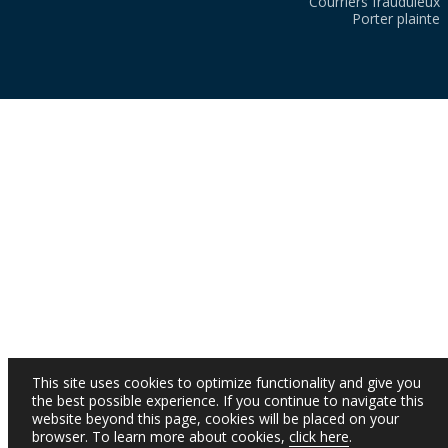
Courriers frauduleux
Porter plainte
This site uses cookies to optimize functionality and give you
the best possible experience. If you continue to navigate this
website beyond this page, cookies will be placed on your
browser. To learn more about cookies,
click here
.