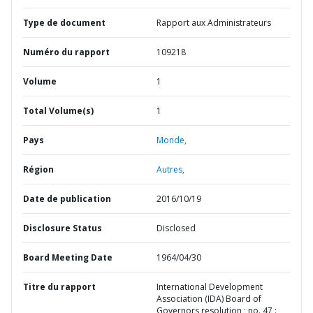
Type de document
Rapport aux Administrateurs
Numéro du rapport
109218
Volume
1
Total Volume(s)
1
Pays
Monde,
Région
Autres,
Date de publication
2016/10/19
Disclosure Status
Disclosed
Board Meeting Date
1964/04/30
Titre du rapport
International Development
Association (IDA) Board of
Governors resolution ; no. 47 :