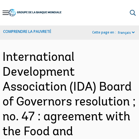
Skip
to
Main
COMPRENDRE LA PAUVRETÉ
Cette page en :
Français
Navigation
International
Development
Association (IDA) Board
of Governors resolution ;
no. 47 : agreement with
the Food and