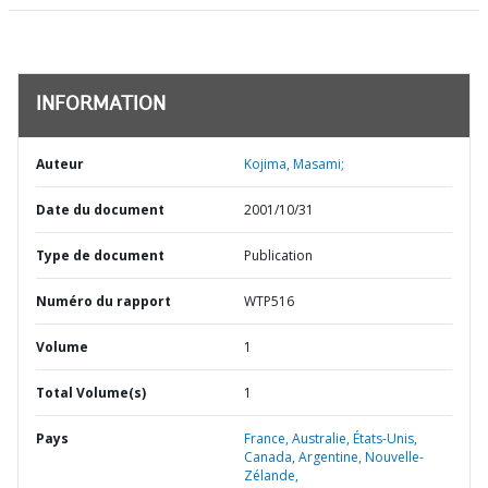
INFORMATION
Auteur
Kojima, Masami;
Date du document
2001/10/31
Type de document
Publication
Numéro du rapport
WTP516
Volume
1
Total Volume(s)
1
Pays
France,
Australie,
États-Unis,
Canada,
Argentine,
Nouvelle-
Zélande,