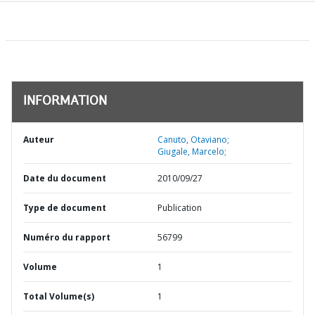
INFORMATION
Auteur
Canuto, Otaviano;
Giugale, Marcelo;
Date du document
2010/09/27
Type de document
Publication
Numéro du rapport
56799
Volume
1
Total Volume(s)
1