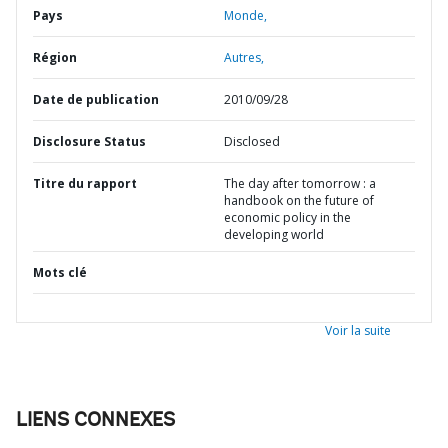
Pays
Monde,
Région
Autres,
Date de publication
2010/09/28
Disclosure Status
Disclosed
Titre du rapport
The day after tomorrow : a
handbook on the future of
economic policy in the
developing world
Mots clé
Voir la suite
LIENS CONNEXES