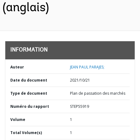
(anglais)
INFORMATION
Auteur
JEAN PAUL PARAJES;
Date du document
2021/10/21
Type de document
Plan de passation des marchés
Numéro du rapport
STEP55919
Volume
1
Total Volume(s)
1