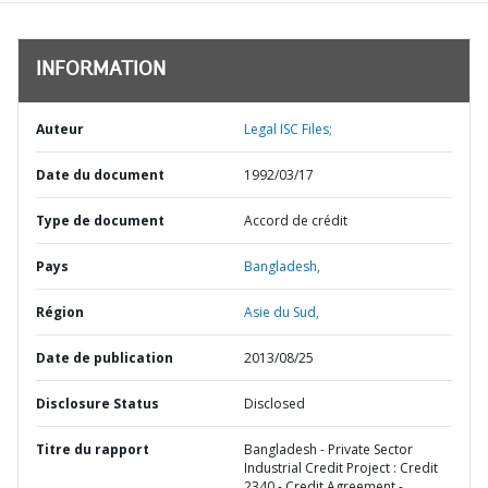
INFORMATION
Auteur
Legal ISC Files;
Date du document
1992/03/17
Type de document
Accord de crédit
Pays
Bangladesh,
Région
Asie du Sud,
Date de publication
2013/08/25
Disclosure Status
Disclosed
Titre du rapport
Bangladesh - Private Sector
Industrial Credit Project : Credit
2340 - Credit Agreement -