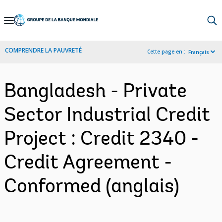
Skip
to
Main
COMPRENDRE LA PAUVRETÉ
Cette page en :
Français
Navigation
Bangladesh - Private
Sector Industrial Credit
Project : Credit 2340 -
Credit Agreement -
Conformed (anglais)