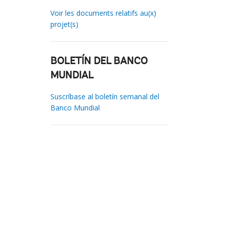
Voir les documents relatifs au(x)
projet(s)
BOLETÍN DEL BANCO
MUNDIAL
Suscríbase al boletín semanal del
Banco Mundial