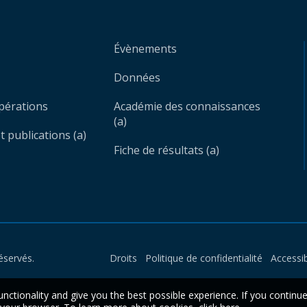
Évènements
Données
opérations
Académie des connaissances
(a)
 publications (a)
Fiche de résultats (a)
éservés.
Droits
Politique de confidentialité
Accessib
unctionality and give you the best possible experience. If you continu