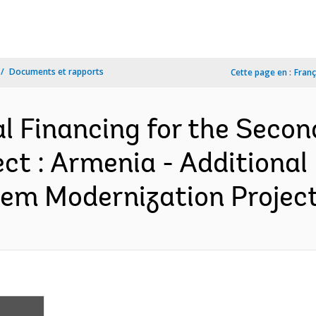
Documents et rapports
Cette page en :
Franç
al Financing for the Seco
ct : Armenia - Additional 
em Modernization Project 