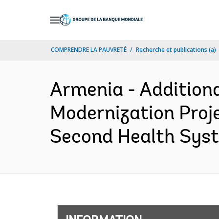
Skip
to
Main
COMPRENDRE LA PAUVRETÉ
Recherche et publications (a)
Navigation
Armenia - Addition
Modernization Proje
Second Health Syst