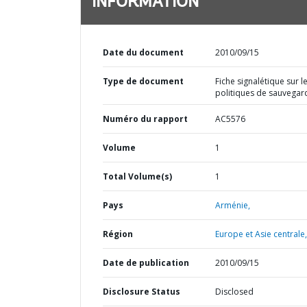
INFORMATION
Date du document
2010/09/15
Type de document
Fiche signalétique sur l
politiques de sauvegar
Numéro du rapport
AC5576
Volume
1
Total Volume(s)
1
Pays
Arménie,
Région
Europe et Asie centrale,
Date de publication
2010/09/15
Disclosure Status
Disclosed