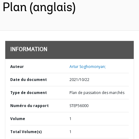
Plan (anglais)
INFORMATION
Auteur
Artur Soghomonyan;
Date du document
2021/10/22
Type de document
Plan de passation des marchés
Numéro du rapport
STEP56000
Volume
1
Total Volume(s)
1