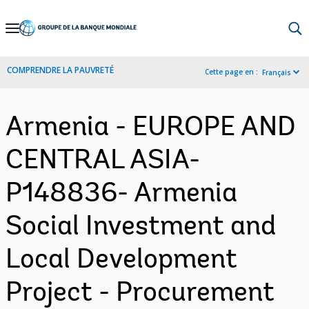
Skip
to
Main
COMPRENDRE LA PAUVRETÉ
Cette page en :
Français
Navigation
Armenia - EUROPE AND
CENTRAL ASIA-
P148836- Armenia
Social Investment and
Local Development
Project - Procurement