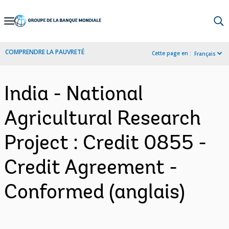
Skip
to
Main
COMPRENDRE LA PAUVRETÉ
Cette page en :
Français
Navigation
India - National
Agricultural Research
Project : Credit 0855 -
Credit Agreement -
Conformed (anglais)