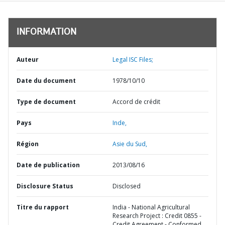
INFORMATION
Auteur
Legal ISC Files;
Date du document
1978/10/10
Type de document
Accord de crédit
Pays
Inde,
Région
Asie du Sud,
Date de publication
2013/08/16
Disclosure Status
Disclosed
Titre du rapport
India - National Agricultural
Research Project : Credit 0855 -
Credit Agreement - Conformed