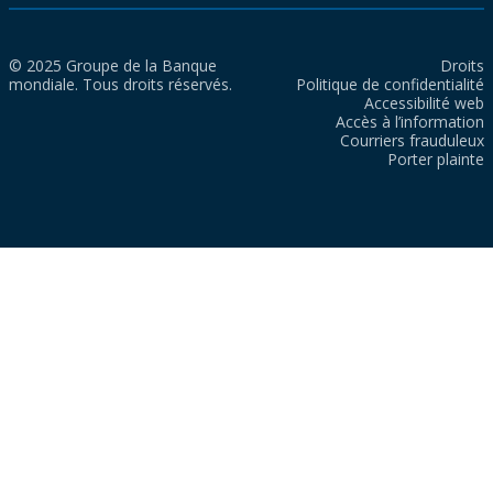
© 2025 Groupe de la Banque
Droits
mondiale. Tous droits réservés.
Politique de confidentialité
Accessibilité web
Accès à l’information
Courriers frauduleux
Porter plainte