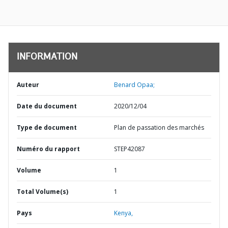
INFORMATION
Auteur
Benard Opaa;
Date du document
2020/12/04
Type de document
Plan de passation des marchés
Numéro du rapport
STEP42087
Volume
1
Total Volume(s)
1
Pays
Kenya,