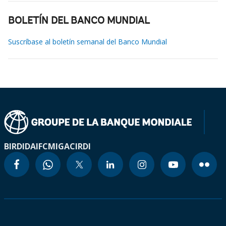
BOLETÍN DEL BANCO MUNDIAL
Suscríbase al boletín semanal del Banco Mundial
BIRD
IDA
IFC
MIGA
CIRDI