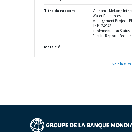
Titre du rapport
Vietnam - Mekong Integ
Water Resources
Management Project- P
II : P124942 -
Implementation Status
Results Report : Sequen
Mots clé
Voir la suite