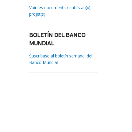
Voir les documents relatifs au(x)
projet(s)
BOLETÍN DEL BANCO
MUNDIAL
Suscríbase al boletín semanal del
Banco Mundial