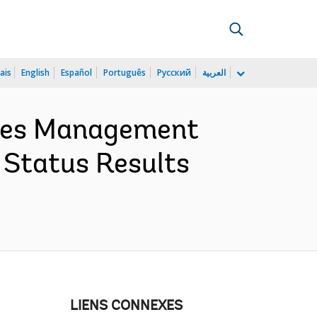
ais
English
Español
Português
Русский
العربية
rces Management
 Status Results
LIENS CONNEXES