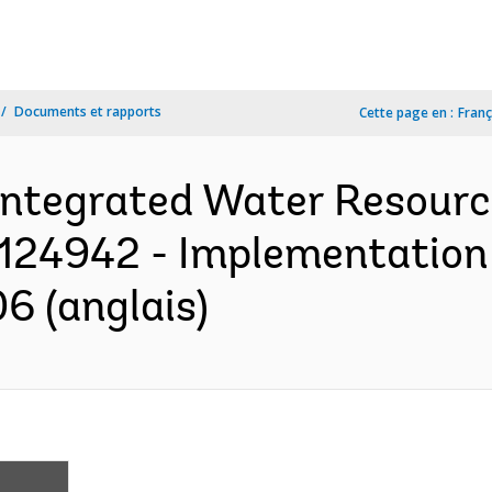
Documents et rapports
Cette page en :
Franç
Integrated Water Resou
 P124942 - Implementation
6 (anglais)