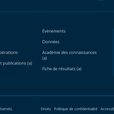
Évènements
Données
opérations
Académie des connaissances
(a)
 publications (a)
Fiche de résultats (a)
éservés.
Droits
Politique de confidentialité
Accessib