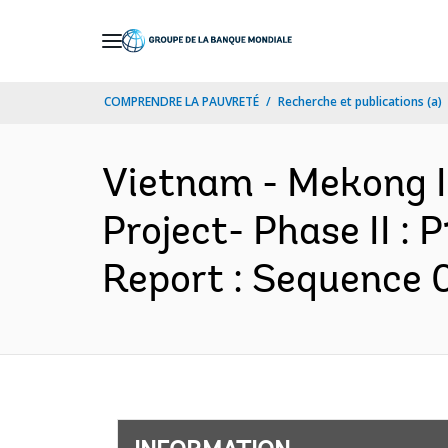
Skip
to
Main
COMPRENDRE LA PAUVRETÉ
Recherche et publications (a)
Navigation
Vietnam - Mekong 
Project- Phase II :
Report : Sequence 0