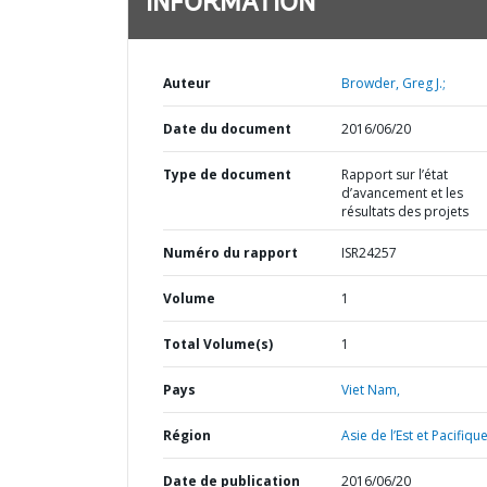
INFORMATION
Auteur
Browder, Greg J.;
Date du document
2016/06/20
Type de document
Rapport sur l’état
d’avancement et les
résultats des projets
Numéro du rapport
ISR24257
Volume
1
Total Volume(s)
1
Pays
Viet Nam,
Région
Asie de l’Est et Pacifique
Date de publication
2016/06/20