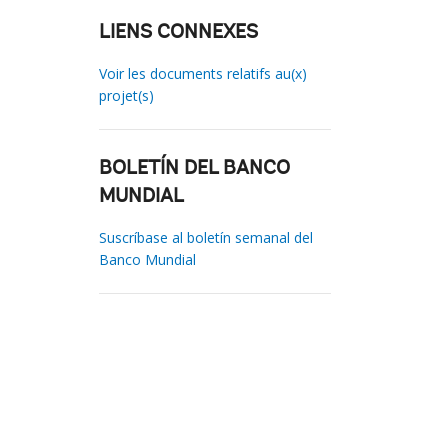
LIENS CONNEXES
Voir les documents relatifs au(x)
projet(s)
BOLETÍN DEL BANCO
MUNDIAL
Suscríbase al boletín semanal del
Banco Mundial