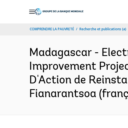
Skip
to
Main
COMPRENDRE LA PAUVRETÉ
Recherche et publications (a)
Navigation
Madagascar - Elect
Improvement Project
D'Action de Reinsta
Fianarantsoa (franç