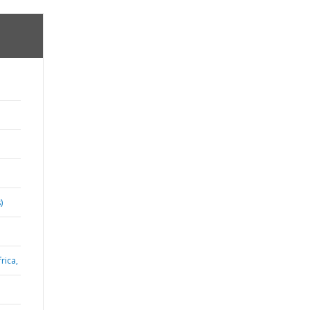
)
rica,