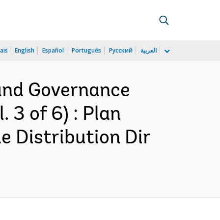
ais
English
Español
Português
Русский
العربية
 and Governance
 3 of 6) : Plan
e Distribution Dir