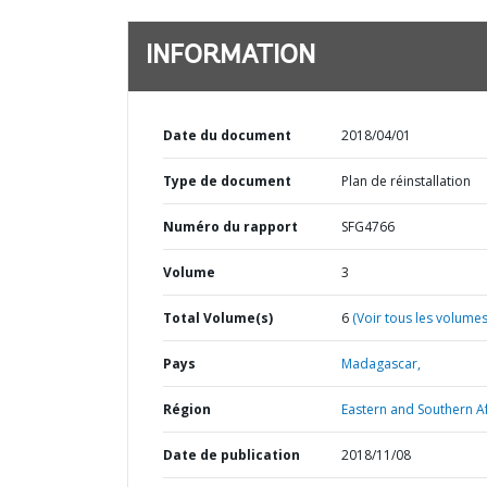
INFORMATION
Date du document
2018/04/01
Type de document
Plan de réinstallation
Numéro du rapport
SFG4766
Volume
3
Total Volume(s)
6
(Voir tous les volumes
Pays
Madagascar,
Région
Eastern and Southern Af
Date de publication
2018/11/08