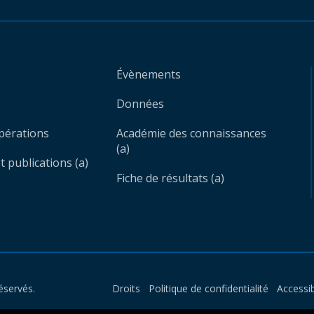
Évènements
Données
opérations
Académie des connaissances
(a)
 publications (a)
Fiche de résultats (a)
éservés.
Droits
Politique de confidentialité
Accessib