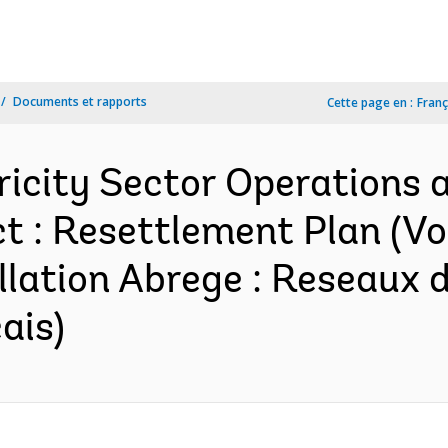
Documents et rapports
Cette page en :
Franç
ricity Sector Operations
 : Resettlement Plan (Vol.
llation Abrege : Reseaux d
ais)