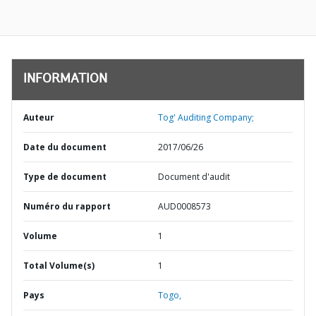
INFORMATION
Auteur
Tog' Auditing Company;
Date du document
2017/06/26
Type de document
Document d'audit
Numéro du rapport
AUD0008573
Volume
1
Total Volume(s)
1
Pays
Togo,