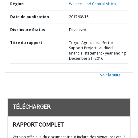
Région
Western and Central Africa,
Date de publication
2017/08/15
Disclosure Status
Disclosed
Titre du rapport
Togo - Agricultural Sector
Support Project : audited
financial statement - year ending
December 31, 2016
Voir la suite
TÉLÉCHARGER
RAPPORT COMPLET
Version officielle du document (peut inclure des signatures etc…)