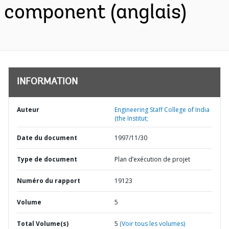
component (anglais)
INFORMATION
Auteur
Engineering Staff College of India
(the Institut;
Date du document
1997/11/30
Type de document
Plan d’exécution de projet
Numéro du rapport
19123
Volume
5
Total Volume(s)
5
(Voir tous les volumes)