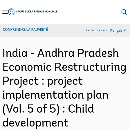
Skip
to
Main
COMPRENDRE LA PAUVRETÉ
Cette page en :
Français
Navigation
India - Andhra Pradesh
Economic Restructuring
Project : project
implementation plan
(Vol. 5 of 5) : Child
development