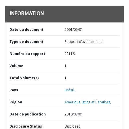
INFORMATION
Date du document
2001/05/01
Type de document
Rapport d’avancement
Numéro du rapport
22116
Volume
1
Total Volume(s)
1
Pays
Brésil,
Région
Amérique latine et Caraïbes,
Date de publication
2010/07/01
Disclosure Status
Disclosed