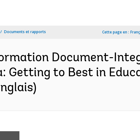
Documents et rapports
Cette page en :
Franç
formation Document-Inte
a: Getting to Best in Educ
nglais)