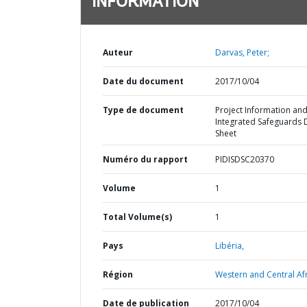
INFORMATION
Auteur
Darvas, Peter;
Date du document
2017/10/04
Type de document
Project Information an
Integrated Safeguards 
Sheet
Numéro du rapport
PIDISDSC20370
Volume
1
Total Volume(s)
1
Pays
Libéria,
Région
Western and Central Afr
Date de publication
2017/10/04