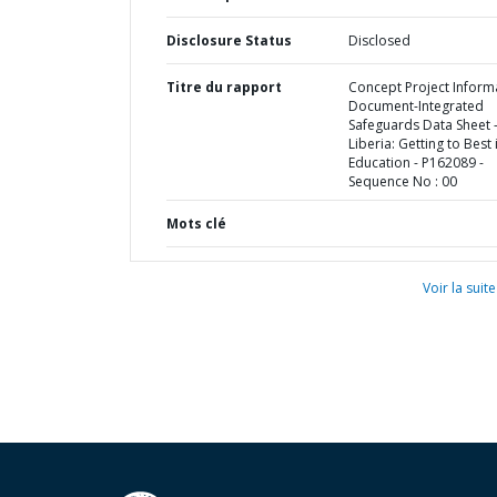
Disclosure Status
Disclosed
Titre du rapport
Concept Project Inform
Document-Integrated
Safeguards Data Sheet 
Liberia: Getting to Best 
Education - P162089 -
Sequence No : 00
Mots clé
Voir la suite