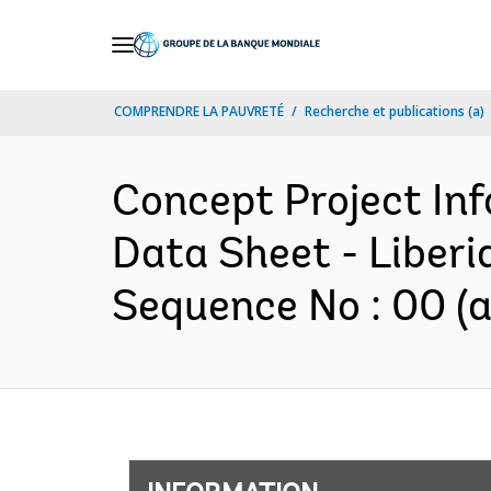
Skip
to
Main
COMPRENDRE LA PAUVRETÉ
Recherche et publications (a)
Navigation
Concept Project In
Data Sheet - Liberi
Sequence No : 00 (a