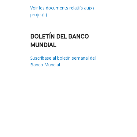
Voir les documents relatifs au(x)
projet(s)
BOLETÍN DEL BANCO
MUNDIAL
Suscríbase al boletín semanal del
Banco Mundial