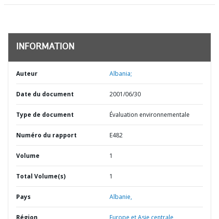
INFORMATION
Auteur
Albania;
Date du document
2001/06/30
Type de document
Évaluation environnementale
Numéro du rapport
E482
Volume
1
Total Volume(s)
1
Pays
Albanie,
Région
Europe et Asie centrale,