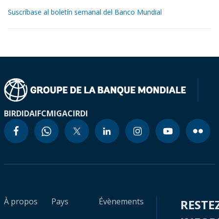
Suscríbase al boletín semanal del Banco Mundial
BIRD
IDA
IFC
MIGA
CIRDI
À propos
Pays
Évènements
RESTE