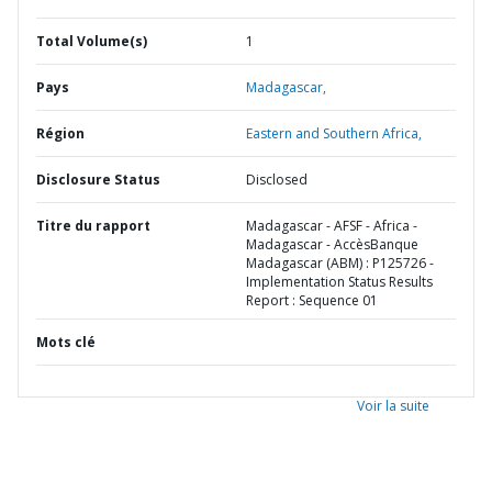
Total Volume(s)
1
Pays
Madagascar,
Région
Eastern and Southern Africa,
Disclosure Status
Disclosed
Titre du rapport
Madagascar - AFSF - Africa -
Madagascar - AccèsBanque
Madagascar (ABM) : P125726 -
Implementation Status Results
Report : Sequence 01
Mots clé
Voir la suite