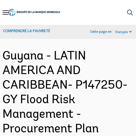
Skip
to
Main
COMPRENDRE LA PAUVRETÉ
Cette page en :
Français
Navigation
Guyana - LATIN
AMERICA AND
CARIBBEAN- P147250-
GY Flood Risk
Management -
Procurement Plan