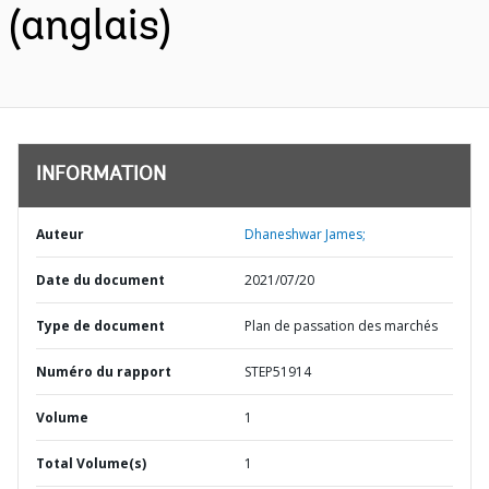
(anglais)
INFORMATION
Auteur
Dhaneshwar James;
Date du document
2021/07/20
Type de document
Plan de passation des marchés
Numéro du rapport
STEP51914
Volume
1
Total Volume(s)
1