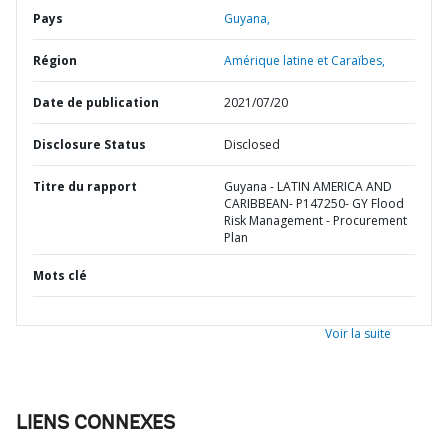
Pays
Guyana,
Région
Amérique latine et Caraïbes,
Date de publication
2021/07/20
Disclosure Status
Disclosed
Titre du rapport
Guyana - LATIN AMERICA AND
CARIBBEAN- P147250- GY Flood
Risk Management - Procurement
Plan
Mots clé
Voir la suite
LIENS CONNEXES