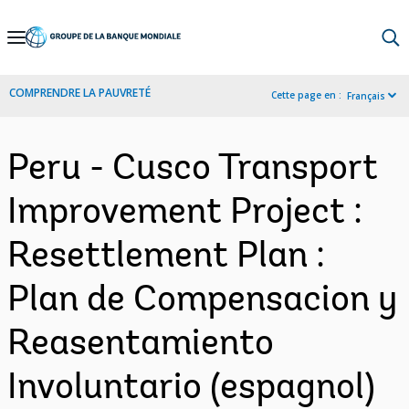
Skip
to
Main
COMPRENDRE LA PAUVRETÉ
Cette page en :
Français
Navigation
Peru - Cusco Transport
Improvement Project :
Resettlement Plan :
Plan de Compensacion y
Reasentamiento
Involuntario (espagnol)