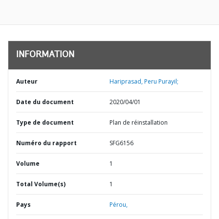
INFORMATION
Auteur
Hariprasad, Peru Purayil;
Date du document
2020/04/01
Type de document
Plan de réinstallation
Numéro du rapport
SFG6156
Volume
1
Total Volume(s)
1
Pays
Pérou,