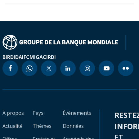
BIRD
IDA
IFC
MIGA
CIRDI
À propos
Pays
Évènements
RESTE
INFO
Actualité
Thèmes
Données
ET