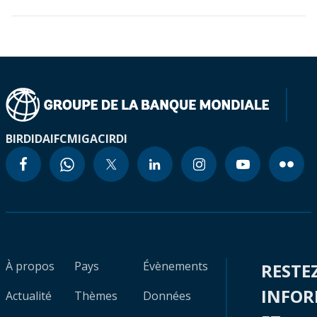
BIRD
IDA
IFC
MIGA
CIRDI
À propos
Pays
Évènements
RESTE
INFO
Actualité
Thèmes
Données