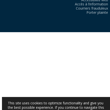
Accès à l’information
Courriers frauduleux
Porter plainte
This site uses cookies to optimize functionality and give you
the best possible experience. If you continue to navigate this