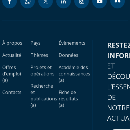
À propos
Pays
Évènements
RESTE
INFO
Actualité
Thèmes
Données
ET
Offres
Projets et
Académie des
d'emploi
opérations
connaissances
DÉCOU
(a)
(a)
L’ESSE
Recherche
Contacts
et
Fiche de
DE
publications
résultats
(a)
(a)
NOTRE
ACTUA