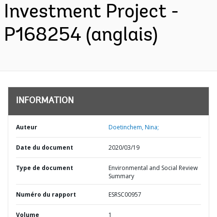
Investment Project -
P168254 (anglais)
INFORMATION
Auteur
Doetinchem, Nina;
Date du document
2020/03/19
Type de document
Environmental and Social Review
Summary
Numéro du rapport
ESRSC00957
Volume
1