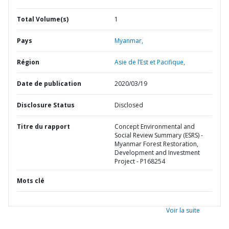
Total Volume(s)
1
Pays
Myanmar,
Région
Asie de l’Est et Pacifique,
Date de publication
2020/03/19
Disclosure Status
Disclosed
Titre du rapport
Concept Environmental and
Social Review Summary (ESRS) -
Myanmar Forest Restoration,
Development and Investment
Project - P168254
Mots clé
Voir la suite