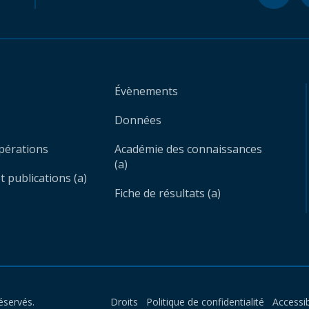
Évènements
Données
opérations
Académie des connaissances
(a)
 publications (a)
Fiche de résultats (a)
éservés.
Droits
Politique de confidentialité
Accessib