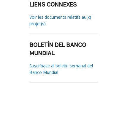
LIENS CONNEXES
Voir les documents relatifs au(x)
projet(s)
BOLETÍN DEL BANCO
MUNDIAL
Suscríbase al boletín semanal del
Banco Mundial