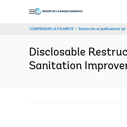
Skip
to
Main
COMPRENDRE LA PAUVRETÉ
Recherche et publications (a)
Navigation
Disclosable Restru
Sanitation Improve