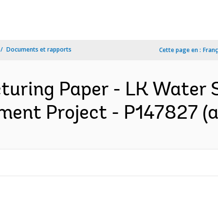
Documents et rapports
Cette page en :
Franç
cturing Paper - LK Water 
ment Project - P147827 (a