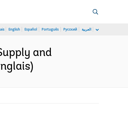
ais
English
Español
Português
Русский
العربية
Supply and
nglais)