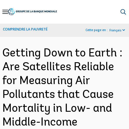
Skip
to
Main
COMPRENDRE LA PAUVRETÉ
Cette page en :
Français
Navigation
Getting Down to Earth :
Are Satellites Reliable
for Measuring Air
Pollutants that Cause
Mortality in Low- and
Middle-Income