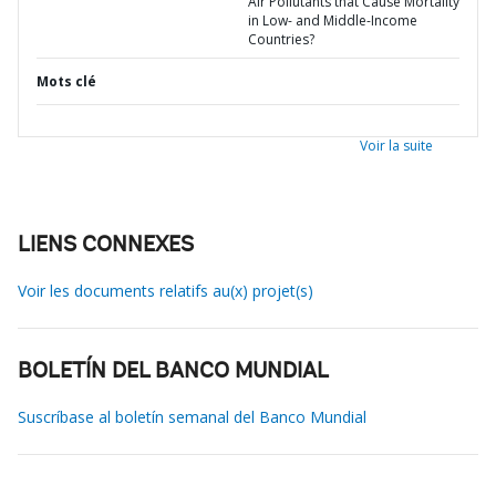
Air Pollutants that Cause Mortality
in Low- and Middle-Income
Countries?
Mots clé
Voir la suite
LIENS CONNEXES
Voir les documents relatifs au(x) projet(s)
BOLETÍN DEL BANCO MUNDIAL
Suscríbase al boletín semanal del Banco Mundial