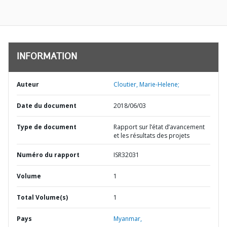
INFORMATION
Auteur
Cloutier, Marie-Helene;
Date du document
2018/06/03
Type de document
Rapport sur l’état d’avancement
et les résultats des projets
Numéro du rapport
ISR32031
Volume
1
Total Volume(s)
1
Pays
Myanmar,