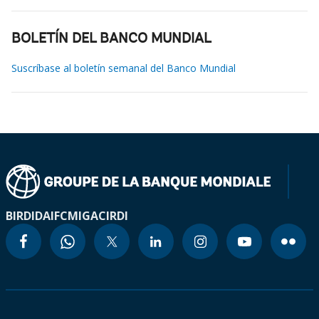
BOLETÍN DEL BANCO MUNDIAL
Suscríbase al boletín semanal del Banco Mundial
BIRD
IDA
IFC
MIGA
CIRDI