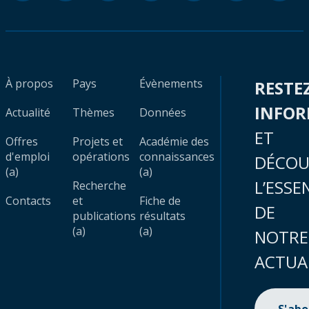
À propos
Pays
Évènements
RESTE
INFO
Actualité
Thèmes
Données
ET
Offres
Projets et
Académie des
d'emploi
opérations
connaissances
DÉCOU
(a)
(a)
L’ESSE
Recherche
Contacts
et
Fiche de
DE
publications
résultats
(a)
(a)
NOTRE
ACTUA