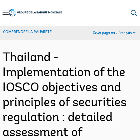
Skip
to
Main
COMPRENDRE LA PAUVRETÉ
Cette page en :
Français
Navigation
Thailand -
Implementation of the
IOSCO objectives and
principles of securities
regulation : detailed
assessment of