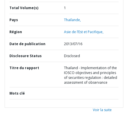
Total Volume(s)
1
Pays
Thaïlande,
Région
Asie de l’Est et Pacifique,
Date de publication
2013/07/16
Disclosure Status
Disclosed
Titre du rapport
Thailand - Implementation of the
IOSCO objectives and principles
of securities regulation : detailed
assessment of observance
Mots clé
Voir la suite