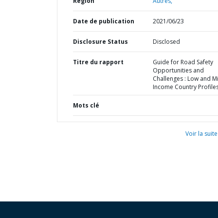
Région
Autres,
Date de publication
2021/06/23
Disclosure Status
Disclosed
Titre du rapport
Guide for Road Safety
Opportunities and
Challenges : Low and M
Income Country Profile
Mots clé
Voir la suite