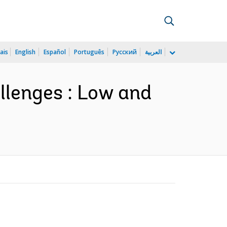
ais
English
Español
Português
Русский
العربية
llenges : Low and