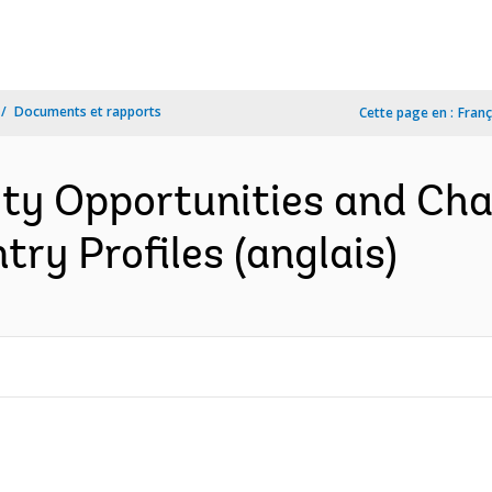
Documents et rapports
Cette page en :
Franç
ety Opportunities and Cha
ry Profiles (anglais)