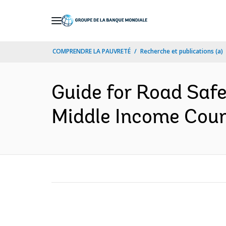
Skip
to
Main
COMPRENDRE LA PAUVRETÉ
Recherche et publications (a)
Navigation
Guide for Road Saf
Middle Income Count