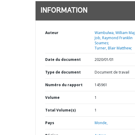
INFORMATION
Auteur
Wambulwa, William Maj
Job, Raymond Franklin
Soames;
Turner, Blair Matthew;
Date du document
2020/01/01
Type de document
Document de travail
Numéro du rapport
145961
Volume
1
Total Volume(s)
1
Pays
Monde,