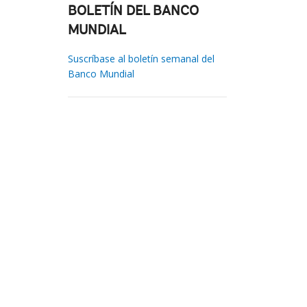
BOLETÍN DEL BANCO
MUNDIAL
Suscríbase al boletín semanal del
Banco Mundial