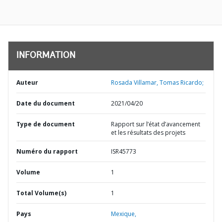
INFORMATION
Auteur
Rosada Villamar, Tomas Ricardo;
Date du document
2021/04/20
Type de document
Rapport sur l’état d’avancement
et les résultats des projets
Numéro du rapport
ISR45773
Volume
1
Total Volume(s)
1
Pays
Mexique,