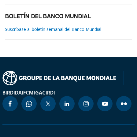
BOLETÍN DEL BANCO MUNDIAL
Suscríbase al boletín semanal del Banco Mundial
BIRD
IDA
IFC
MIGA
CIRDI