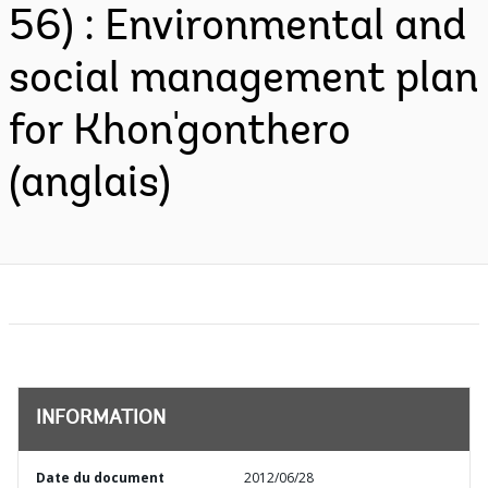
56) : Environmental and
social management plan
for Khon'gonthero
(anglais)
INFORMATION
Date du document
2012/06/28