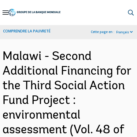
Skip
to
Main
COMPRENDRE LA PAUVRETÉ
Cette page en :
Français
Navigation
Malawi - Second
Additional Financing for
the Third Social Action
Fund Project :
environmental
assessment (Vol. 48 of