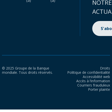
(a)
(a)
NOTRE
ACTUA
S'ab
© 2025 Groupe de la Banque
Droits
mondiale. Tous droits réservés.
Politique de confidentialité
Accessibilité web
Accès à l’information
Courriers frauduleux
Porter plainte