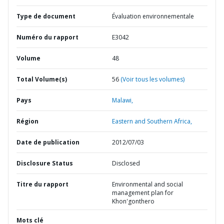
Type de document
Évaluation environnementale
Numéro du rapport
E3042
Volume
48
Total Volume(s)
56
(Voir tous les volumes)
Pays
Malawi,
Région
Eastern and Southern Africa,
Date de publication
2012/07/03
Disclosure Status
Disclosed
Titre du rapport
Environmental and social
management plan for
Khon'gonthero
Mots clé