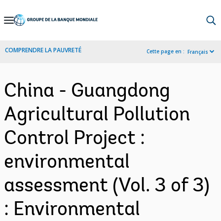
Skip
to
Main
COMPRENDRE LA PAUVRETÉ
Cette page en :
Français
Navigation
China - Guangdong
Agricultural Pollution
Control Project :
environmental
assessment (Vol. 3 of 3)
: Environmental