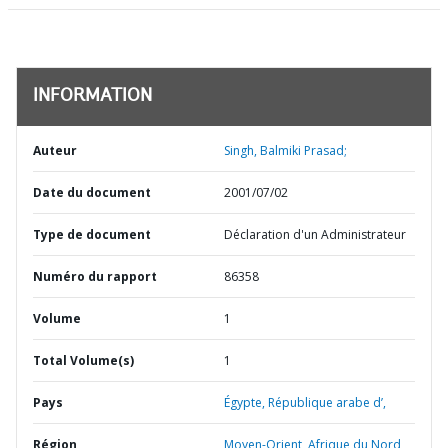
INFORMATION
Auteur
Singh, Balmiki Prasad;
Date du document
2001/07/02
Type de document
Déclaration d'un Administrateur
Numéro du rapport
86358
Volume
1
Total Volume(s)
1
Pays
Égypte,
République arabe d’,
Région
Moyen-Orient, Afrique du Nord,