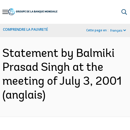
Skip
to
Main
COMPRENDRE LA PAUVRETÉ
Cette page en :
Français
Navigation
Statement by Balmiki
Prasad Singh at the
meeting of July 3, 2001
(anglais)