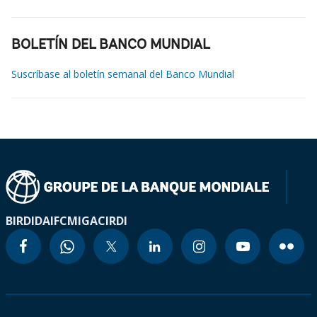
BOLETÍN DEL BANCO MUNDIAL
Suscríbase al boletín semanal del Banco Mundial
BIRD
IDA
IFC
MIGA
CIRDI