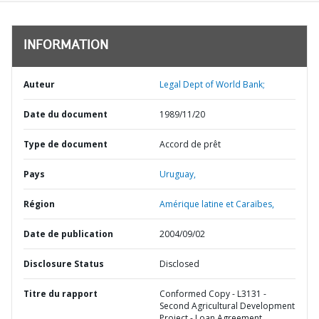
INFORMATION
Auteur
Legal Dept of World Bank;
Date du document
1989/11/20
Type de document
Accord de prêt
Pays
Uruguay,
Région
Amérique latine et Caraïbes,
Date de publication
2004/09/02
Disclosure Status
Disclosed
Titre du rapport
Conformed Copy - L3131 -
Second Agricultural Development
Project - Loan Agreement