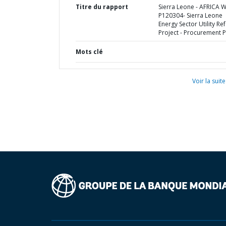
Titre du rapport
Sierra Leone - AFRICA 
P120304- Sierra Leone
Energy Sector Utility R
Project - Procurement P
Mots clé
Voir la suite