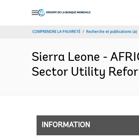
Skip
to
Main
COMPRENDRE LA PAUVRETÉ
Recherche et publications (a)
Navigation
Sierra Leone - AFR
Sector Utility Refo
INFORMATION