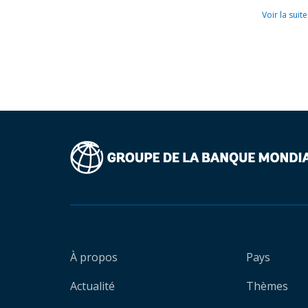
Voir la suite
À propos
Pays
Actualité
Thèmes