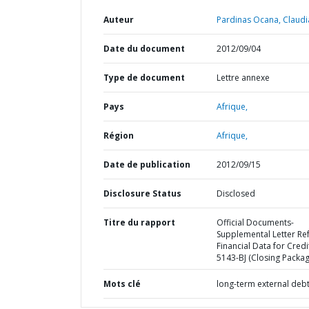
Auteur
Pardinas Ocana, Claudi
Date du document
2012/09/04
Type de document
Lettre annexe
Pays
Afrique,
Région
Afrique,
Date de publication
2012/09/15
Disclosure Status
Disclosed
Titre du rapport
Official Documents-
Supplemental Letter Ref
Financial Data for Credi
5143-BJ (Closing Packag
Mots clé
long-term external deb