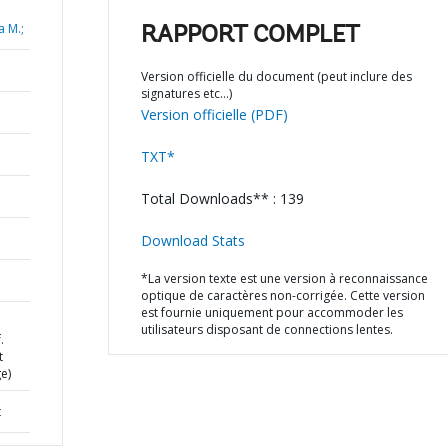
a M.;
RAPPORT COMPLET
Version officielle du document (peut inclure des
signatures etc…)
Version officielle (PDF)
TXT*
Total Downloads** : 139
Download Stats
*La version texte est une version à reconnaissance
optique de caractères non-corrigée. Cette version
est fournie uniquement pour accommoder les
utilisateurs disposant de connections lentes.
.
t
e)
t