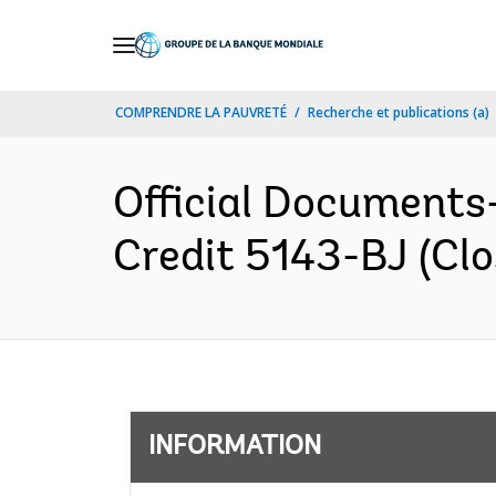
Skip
to
Main
COMPRENDRE LA PAUVRETÉ
Recherche et publications (a)
Navigation
Official Documents-
Credit 5143-BJ (Clo
INFORMATION