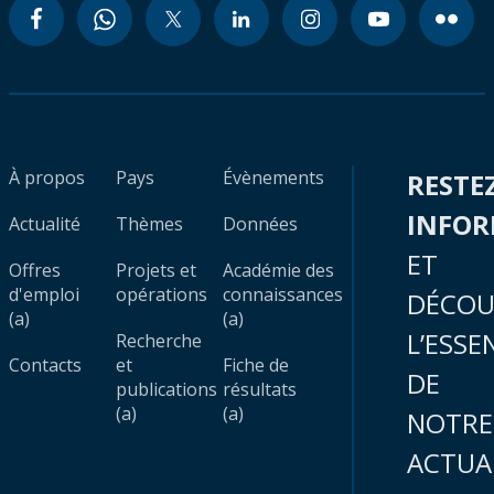
À propos
Pays
Évènements
RESTE
INFO
Actualité
Thèmes
Données
ET
Offres
Projets et
Académie des
d'emploi
opérations
connaissances
DÉCOU
(a)
(a)
L’ESSE
Recherche
Contacts
et
Fiche de
DE
publications
résultats
(a)
(a)
NOTRE
ACTUA