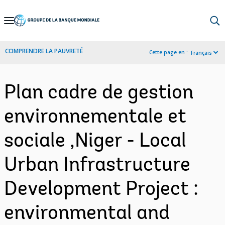
Skip
to
Main
COMPRENDRE LA PAUVRETÉ
Cette page en :
Français
Navigation
Plan cadre de gestion
environnementale et
sociale ,Niger - Local
Urban Infrastructure
Development Project :
environmental and