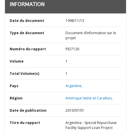
INFORMATION
Date du document
1998/11/13
Type de document
Document d’information sur le
projet
Numéro du rapport
PID7126
Volume
1
Total Volume(s)
1
Pays
Argentine,
Région
Amérique latine et Caraïbes,
Date de publication
2010/07/01
Titre du rapport
Argentina - Special Repurchase
Facility Support Loan Project