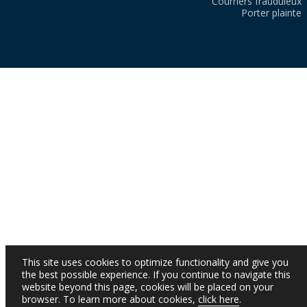
Courriers frauduleux
Porter plainte
This site uses cookies to optimize functionality and give you
the best possible experience. If you continue to navigate this
website beyond this page, cookies will be placed on your
browser. To learn more about cookies,
click here
.