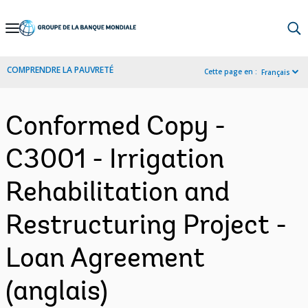
Skip
to
Main
COMPRENDRE LA PAUVRETÉ
Cette page en :
Français
Navigation
Conformed Copy -
C3001 - Irrigation
Rehabilitation and
Restructuring Project -
Loan Agreement
(anglais)