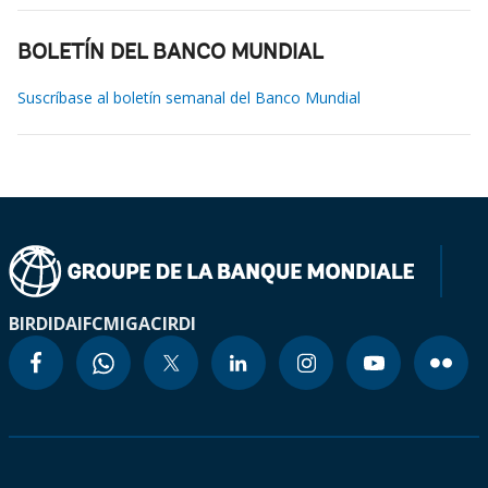
BOLETÍN DEL BANCO MUNDIAL
Suscríbase al boletín semanal del Banco Mundial
BIRD
IDA
IFC
MIGA
CIRDI