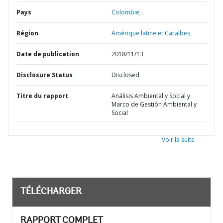
Pays
Colombie,
Région
Amérique latine et Caraïbes,
Date de publication
2018/11/13
Disclosure Status
Disclosed
Titre du rapport
Análisis Ambiental y Social y
Marco de Gestión Ambiental y
Social
Voir la suite
TÉLÉCHARGER
RAPPORT COMPLET