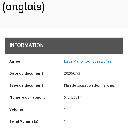
(anglais)
INFORMATION
Auteur
Jorge Mario Rodriguez Zu?iga;
Date du document
2020/07/31
Type de document
Plan de passation des marchés
Numéro du rapport
STEP36814
Volume
1
Total Volume(s)
1