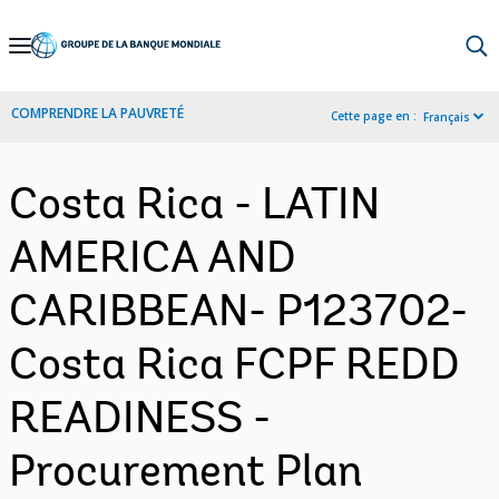
Skip
to
Main
COMPRENDRE LA PAUVRETÉ
Cette page en :
Français
Navigation
Costa Rica - LATIN
AMERICA AND
CARIBBEAN- P123702-
Costa Rica FCPF REDD
READINESS -
Procurement Plan