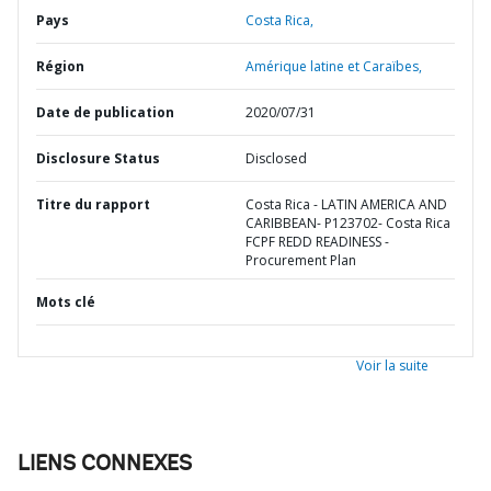
Pays
Costa Rica,
Région
Amérique latine et Caraïbes,
Date de publication
2020/07/31
Disclosure Status
Disclosed
Titre du rapport
Costa Rica - LATIN AMERICA AND
CARIBBEAN- P123702- Costa Rica
FCPF REDD READINESS -
Procurement Plan
Mots clé
Voir la suite
LIENS CONNEXES